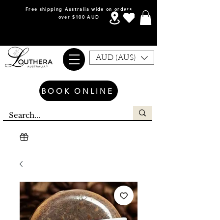
Free shipping Australia wide on orders
over $100 AUD
AUD (AU$)
BOOK ONLINE