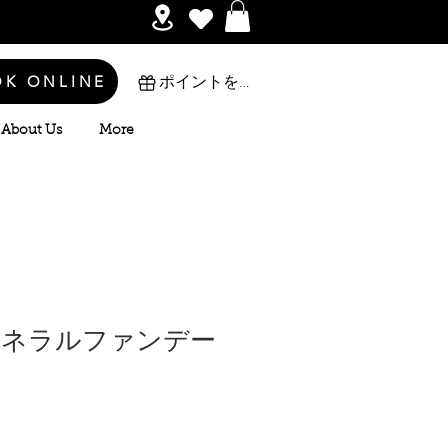
OK ONLINE
ポイントを表示
About Us
More
ミネラルファンデー