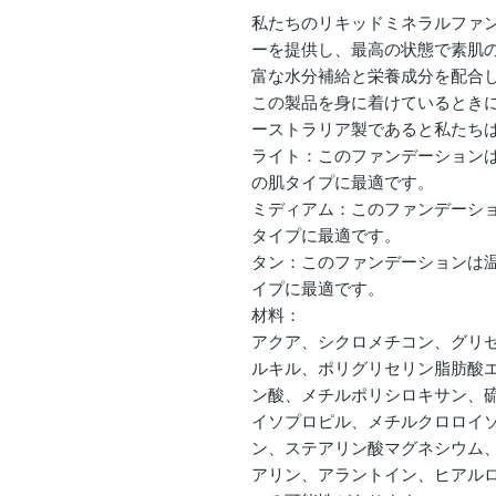
私たちのリキッドミネラルファ
ーを提供し、最高の状態で素肌
富な水分補給と栄養成分を配合
この製品を身に着けているとき
ーストラリア製であると私たち
ライト：このファンデーション
の肌タイプに最適です。
ミディアム：このファンデーシ
タイプに最適です。
タン：このファンデーションは
イプに最適です。
材料：
アクア、シクロメチコン、グリセ
ルキル、ポリグリセリン脂肪酸エ
ン酸、メチルポリシロキサン、
イソプロピル、メチルクロロイ
ン、ステアリン酸マグネシウム
アリン、アラントイン、ヒアル